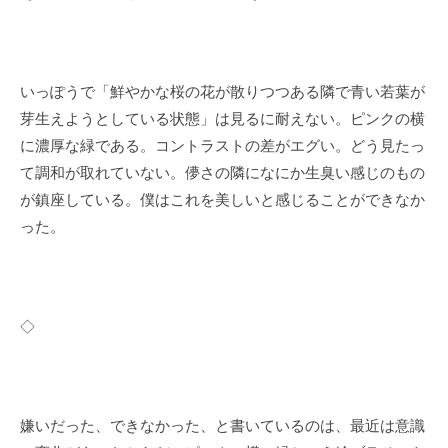
いっぽうで「鮮やかな桜の花が散りつつある隣で青い若葉が
芽生えようとしている状態」は見るに耐えない。ピンクの横
に濃厚な緑である。コントラストの差がエグい。どう見たっ
て調和が取れていない。儚さの隣になにか生臭い感じのもの
が鎮座している。僕はこれを美しいと感じることができなか
った。
◇
嫌いだった、できなかった、と書いているのは、最近は意識