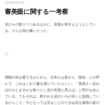
2025年5月1日
審美眼に関する一考察
花びらの散りつつあるなかに、若葉が芽生えようとしてい
る。そんな桜が嫌いだった。
◇
満開の桜を愛でるかたわら、日本人は昔から「葉桜」とか呼
んで、これはこれで趣を感じていたらしい。「青葉さへ見れ
ば心のとまるかな散りにし花の名残と思えば」と西行も詠ん
でいる。でもそれは、鮮やかな花のいろが良いと認識してい
るからこそ、今となっては見ることのできぬ花を葉桜の姿の