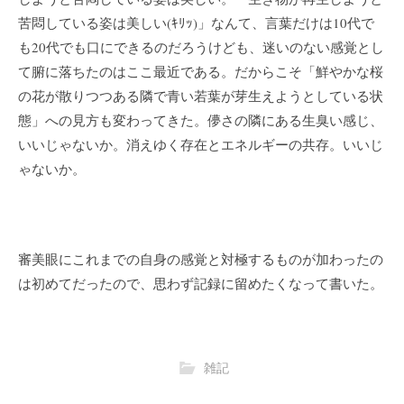
苦悶している姿は美しい(ｷﾘｯ)」なんて、言葉だけは10代で
も20代でも口にできるのだろうけども、迷いのない感覚とし
て腑に落ちたのはここ最近である。だからこそ「鮮やかな桜
の花が散りつつある隣で青い若葉が芽生えようとしている状
態」への見方も変わってきた。儚さの隣にある生臭い感じ、
いいじゃないか。消えゆく存在とエネルギーの共存。いいじ
ゃないか。
審美眼にこれまでの自身の感覚と対極するものが加わったの
は初めてだったので、思わず記録に留めたくなって書いた。
雑記