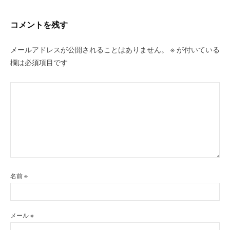
ョ
ン
コメントを残す
メールアドレスが公開されることはありません。
※
が付いている
欄は必須項目です
名前
※
メール
※