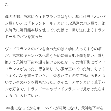
た。
僕の故郷、熊本にヴィドフランスはない。駅に併設されたパ
ン屋といえば「トランドール」というJR系列のパン屋で、浪
人時代に毎日熊本駅を使っていた僕は、帰り道によくトラン
ドールでパンを買った。
ヴィドフランスのパンを食べたのは大学に入ってすぐの頃
だ。六本松キャンパスへ通うために毎日地下鉄を使い、乗り
換えで天神地下街を通り抜けるのだが、その地下街にヴィド
フランスがあった。行き帰りで小腹が空いていた時、ちょく
ちょくパンを買っていた。「焼きたて」の立て札があるとつ
いついそのパンを買ちだった。クイニーアマンという菓子パ
ンが好きで、トランドールやヴィドフランスで見かけたらす
ぐカゴに入れていた。
3年生になってからキャンパスが箱崎になり、天神地下街を